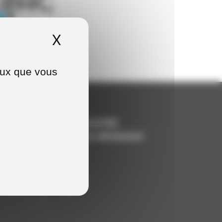
X
Masquer le bandeau de
ceux que vous
NOUS SUIVRE
SUR LES RÉSEAUX