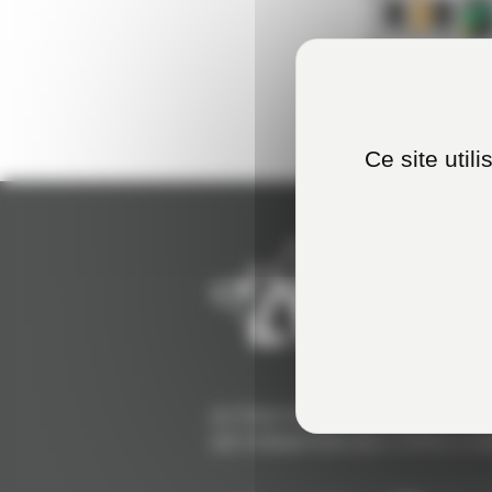
Ce site util
ACTION FORMATION OUEST - C
DE FORMATION DES CÔTES D'