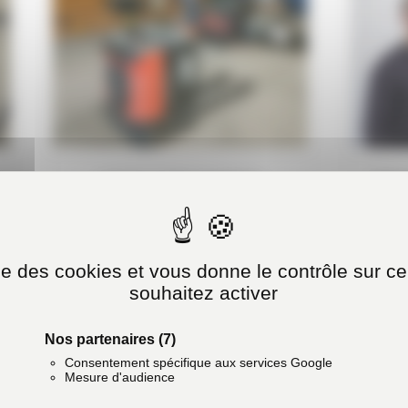
CACES ® R485 CHARIOTS
RENO
AUTOMOTEURS À CONDUCTEUR
É
ACCOMPAGNANT
ÉLE
ise des cookies et vous donne le contrôle sur 
souhaitez activer
Nos partenaires
(7)
Consentement spécifique aux services Google
Mesure d'audience